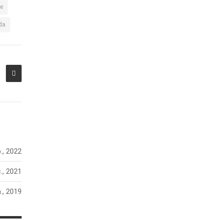
ce
da
., 2022
., 2021
n., 2019