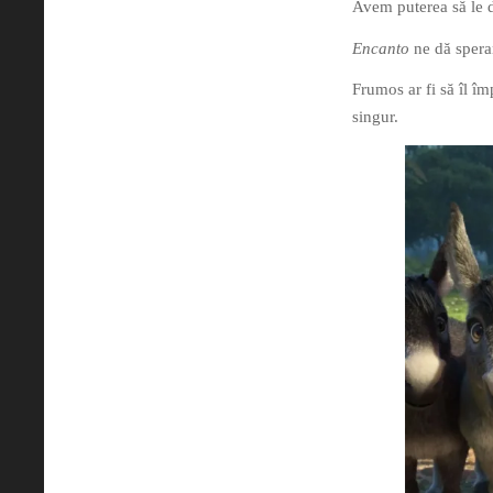
Avem puterea să le
Encanto
ne dă speran
Frumos ar fi să îl î
singur.