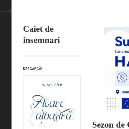
Caiet de
insemnari
DESCARCĂ!
Sezon de 