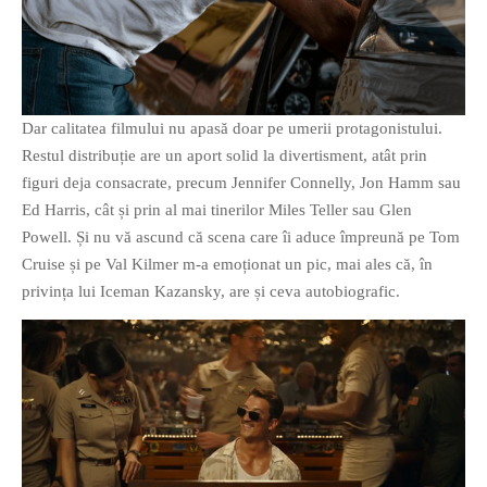
Dar calitatea filmului nu apasă doar pe umerii protagonistului.
Restul distribuție are un aport solid la divertisment, atât prin
figuri deja consacrate, precum Jennifer Connelly, Jon Hamm sau
Ed Harris, cât și prin al mai tinerilor Miles Teller sau Glen
Powell. Și nu vă ascund că scena care îi aduce împreună pe Tom
Cruise și pe Val Kilmer m-a emoționat un pic, mai ales că, în
privința lui Iceman Kazansky, are și ceva autobiografic.