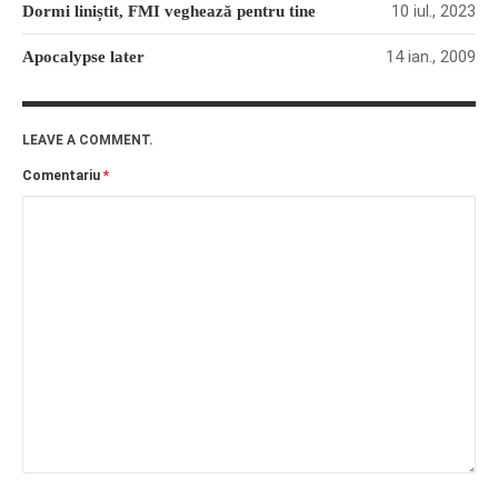
10 iul., 2023
Dormi liniștit, FMI veghează pentru tine
14 ian., 2009
Apocalypse later
LEAVE A COMMENT.
Comentariu
*