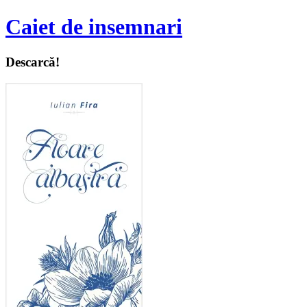
Caiet de insemnari
Descarcă!