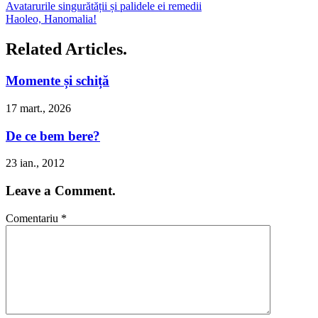
Avatarurile singurătății și palidele ei remedii
Haoleo, Hanomalia!
Related Articles.
Momente și schiță
17 mart., 2026
De ce bem bere?
23 ian., 2012
Leave a Comment.
Comentariu
*