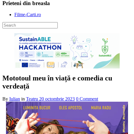
Prieteni din breasla
Filme-Carti.ro
Mototoul meu în viață e comedia cu
verdeață
By
Iulian
in
Teatru
20 octombrie 2023
0 Comment