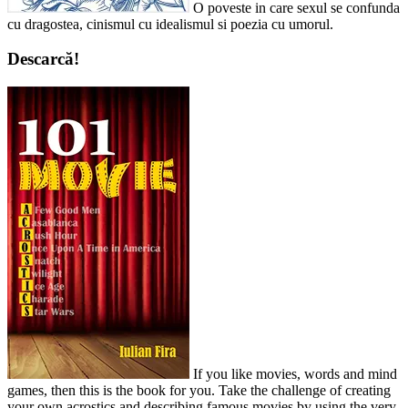
O poveste in care sexul se confunda
cu dragostea, cinismul cu idealismul si poezia cu umorul.
Descarcă!
If you like movies, words and mind
games, then this is the book for you. Take the challenge of creating
your own acrostics and describing famous movies by using the very