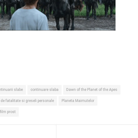
tinuarii slabe
continuare slaba
Dawn of the Planet of the Apes
 de fatalitate si greseli personale
Planeta Maimutelor
film prost