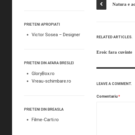
Natura e a
PRIETENI APROPIATI
Victor Sosea – Designer
RELATED ARTICLES.
Eroic fara cuvinte
PRIETENI DIN AFARA BRESLEI
GloryBox.ro
Vreau-schimbare.ro
LEAVE A COMMENT.
Comentariu
*
PRIETENI DIN BREASLA
Filme-Carti.ro