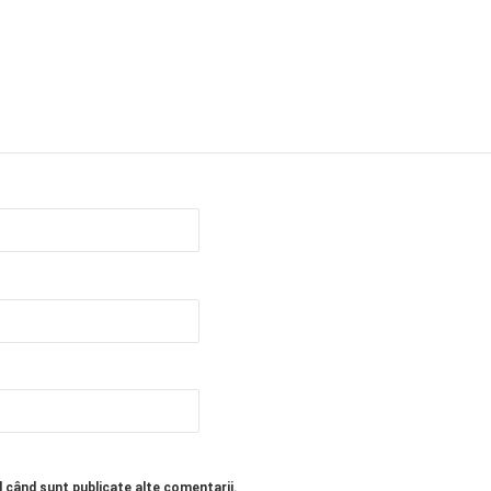
l când sunt publicate alte comentarii.