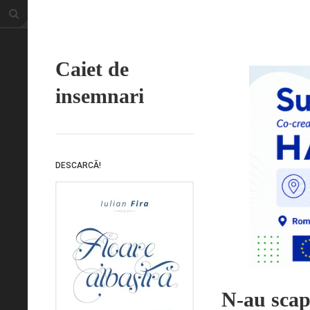
Caiet de
insemnari
DESCARCĂ!
N-au scap