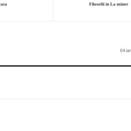
casa
Filosofii in La minor
04 ia