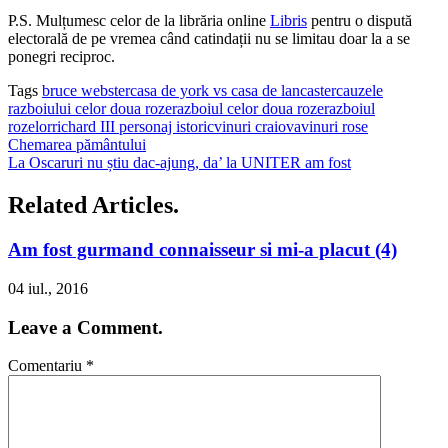
P.S. Mulțumesc celor de la librăria online
Libris
pentru o dispută
electorală de pe vremea când catindații nu se limitau doar la a se
ponegri reciproc.
Tags
bruce webster
casa de york vs casa de lancaster
cauzele
razboiului celor doua roze
razboiul celor doua roze
razboiul
rozelor
richard III personaj istoric
vinuri craiova
vinuri rose
Chemarea pământului
La Oscaruri nu știu dac-ajung, da’ la UNITER am fost
Related Articles.
Am fost gurmand connaisseur si mi-a placut (4)
04 iul., 2016
Leave a Comment.
Comentariu
*