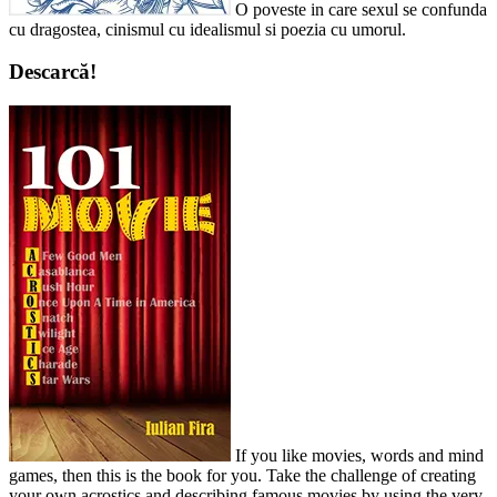
O poveste in care sexul se confunda
cu dragostea, cinismul cu idealismul si poezia cu umorul.
Descarcă!
If you like movies, words and mind
games, then this is the book for you. Take the challenge of creating
your own acrostics and describing famous movies by using the very