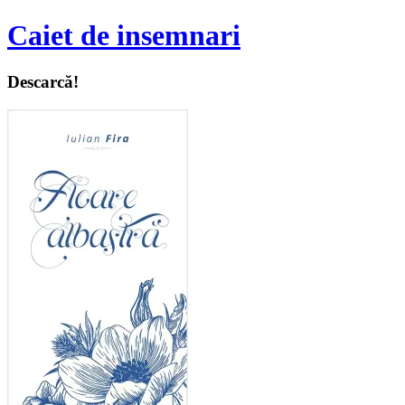
Caiet de insemnari
Descarcă!