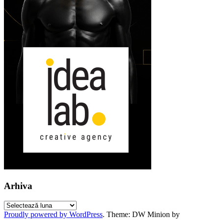
Arhiva
Arhiva
Proudly powered by WordPress
.
Theme: DW Minion by