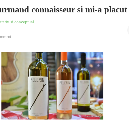
urmand connaisseur si mi-a placut 
stativ si conceptual
omment