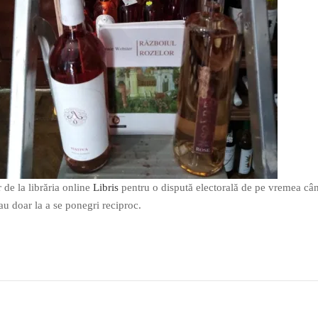
 de la librăria online
Libris
pentru o dispută electorală de pe vremea câ
tau doar la a se ponegri reciproc.