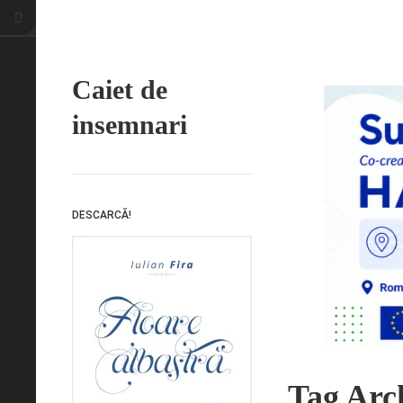
Caiet de
insemnari
DESCARCĂ!
Tag Arch