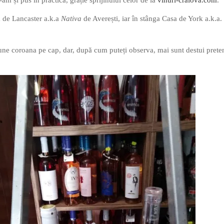
 de Lancaster a.k.a
Nativa
de Averești, iar în stânga Casa de York a.k.a.
pune coroana pe cap, dar, după cum puteți observa, mai sunt destui prete