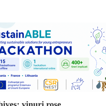
ives: vinuri rose