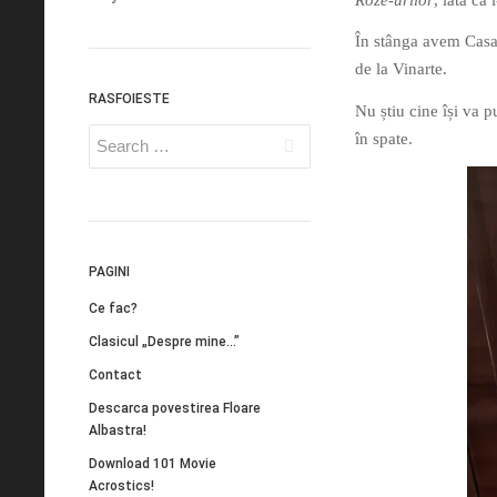
În stânga avem Casa
de la Vinarte.
RASFOIESTE
Nu știu cine își va 
în spate.
PAGINI
Ce fac?
Clasicul „Despre mine…”
Contact
Descarca povestirea Floare
Albastra!
Download 101 Movie
Acrostics!