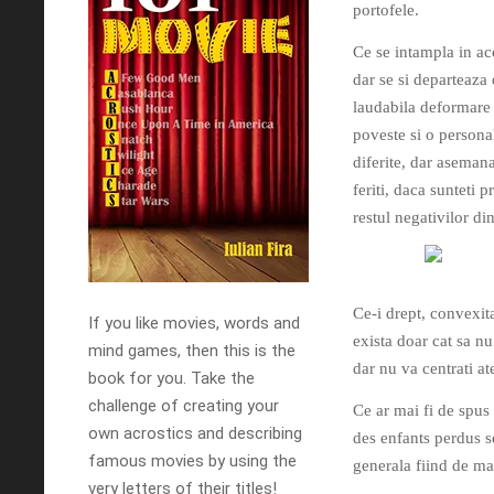
portofele.
Ce se intampla in ac
dar se si departeaza 
laudabila deformare 
poveste si o persona
diferite, dar asemana
feriti, daca sunteti 
restul negativilor din
Ce-i drept, convexit
If you like movies, words and
exista doar cat sa n
mind games, then this is the
dar nu va centrati at
book for you. Take the
challenge of creating your
Ce ar mai fi de spus
own acrostics and describing
des enfants perdus s
famous movies by using the
generala fiind de ma
very letters of their titles!