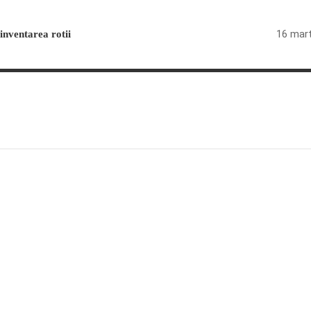
16 mart
inventarea rotii