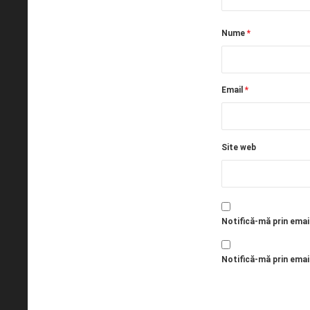
Nume
*
Email
*
Site web
Notifică-mă prin emai
Notifică-mă prin email