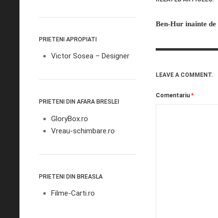
Ben-Hur inainte de 
PRIETENI APROPIATI
Victor Sosea – Designer
LEAVE A COMMENT.
Comentariu
*
PRIETENI DIN AFARA BRESLEI
GloryBox.ro
Vreau-schimbare.ro
PRIETENI DIN BREASLA
Filme-Carti.ro