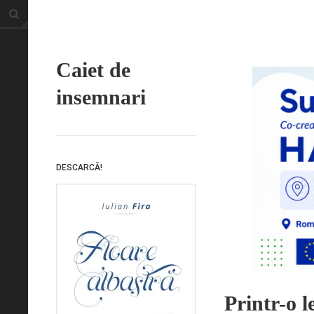
Caiet de
insemnari
DESCARCĂ!
Printr-o l