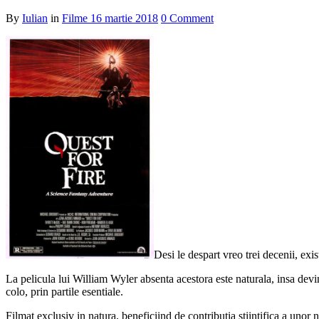
By
Iulian
in
Filme
16 martie 2018
0 Comment
Desi le despart vreo trei decenii, exi
La pelicula lui William Wyler absenta acestora este naturala, insa devi
colo, prin partile esentiale.
Filmat exclusiv in natura, beneficiind de contributia stiintifica a uno