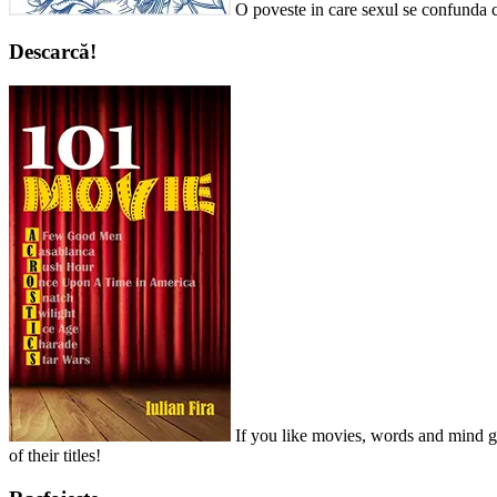
O poveste in care sexul se confunda c
Descarcă!
If you like movies, words and mind ga
of their titles!