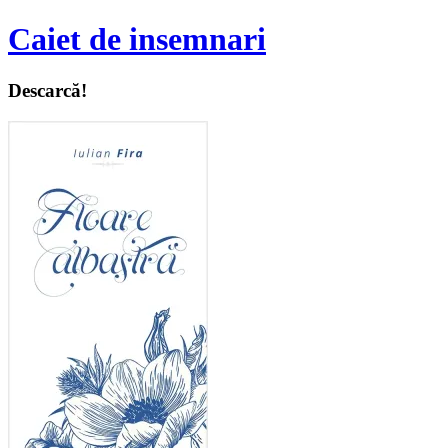
Caiet de insemnari
Descarcă!