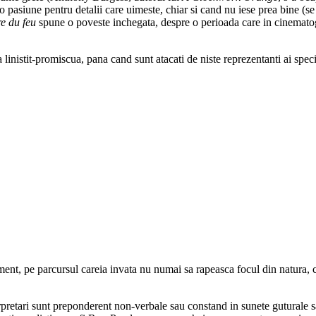
 pasiune pentru detalii care uimeste, chiar si cand nu iese prea bine (se v
e du feu
spune o poveste inchegata, despre o perioada care in cinematograf
linistit-promiscua, pana cand sunt atacati de niste reprezentanti ai spec
lement, pe parcursul careia invata nu numai sa rapeasca focul din natura, 
rpretari sunt preponderent non-verbale sau constand in sunete guturale sa