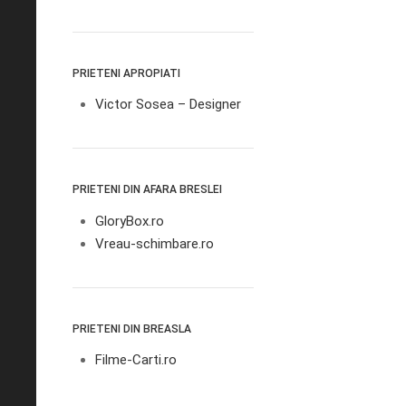
PRIETENI APROPIATI
Victor Sosea – Designer
PRIETENI DIN AFARA BRESLEI
GloryBox.ro
Vreau-schimbare.ro
PRIETENI DIN BREASLA
Filme-Carti.ro