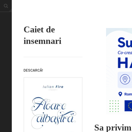
Caiet de
insemnari
DESCARCĂ!
Sa privim