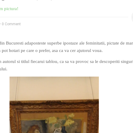
m pictura!
0 Comment
 Bucuresti adaposteste superbe ipostaze ale feminitatii, pictate de mari 
pot hotari pe care o prefer, asa ca va cer ajutorul voua.
 autorul si titlul fiecarui tablou, ca sa va provoc sa le descoperiti singur
ului.