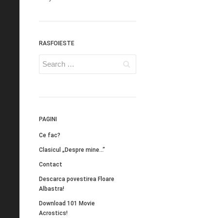
RASFOIESTE
PAGINI
Ce fac?
Clasicul „Despre mine…”
Contact
Descarca povestirea Floare
Albastra!
Download 101 Movie
Acrostics!