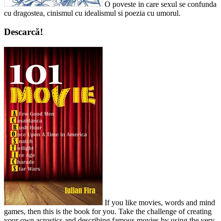
O poveste in care sexul se confunda
cu dragostea, cinismul cu idealismul si poezia cu umorul.
Descarcă!
If you like movies, words and mind
games, then this is the book for you. Take the challenge of creating
your own acrostics and describing famous movies by using the very