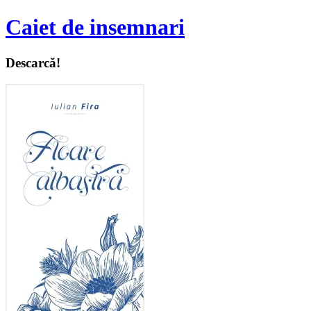
Caiet de insemnari
Descarcă!