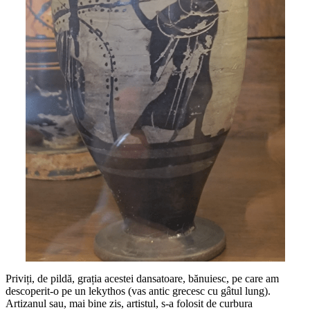
Priviți, de pildă, grația acestei dansatoare, bănuiesc, pe care am
descoperit-o pe un lekythos (vas antic grecesc cu gâtul lung).
Artizanul sau, mai bine zis, artistul, s-a folosit de curbura