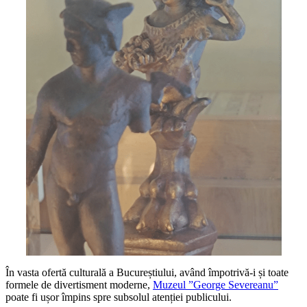
În vasta ofertă culturală a Bucureștiului, având împotrivă-i și toate
formele de divertisment moderne,
Muzeul ”George Severeanu”
poate fi ușor împins spre subsolul atenției publicului.