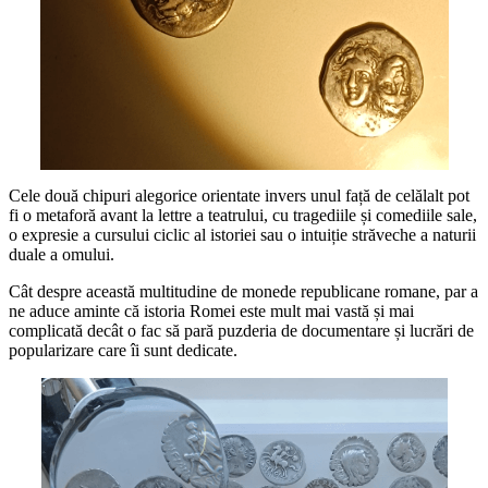
Cele două chipuri alegorice orientate invers unul față de celălalt pot
fi o metaforă avant la lettre a teatrului, cu tragediile și comediile sale,
o expresie a cursului ciclic al istoriei sau o intuiție străveche a naturii
duale a omului.
Cât despre această multitudine de monede republicane romane, par a
ne aduce aminte că istoria Romei este mult mai vastă și mai
complicată decât o fac să pară puzderia de documentare și lucrări de
popularizare care îi sunt dedicate.