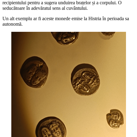
recipientului pentru a sugera unduirea brațelor și a corpului. O
seducătoare în adevăratul sens al cuvântului.
Un alt exemplu ar fi aceste monede emise la Histria în perioada sa
autonomă.