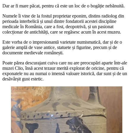
Dar ar fi mare păcat, pentru că este un loc de o bogăție nebănuită.
Numele îi vine de la fostul proprietar eponim, distins radiolog din
perioada interbelică și unul dintre fondatorii acestei discipline
medicale în România, care a fost, deopotrivă, și un pasionat
colecționar de antichități, care se regăsesc acum în acest muzeu.
Este vorba de o impresionantă varietate numismatică, dar și de o
galerie amplă de vase antice, statuete și figurine, precum și de
documente medievale românești.
Poate părea descurajant cuiva care nu are preocupări aparte într-ale
muzei Clio, însă acest tezaur merită explorat de oricine, pentru că
exponatele nu au numai o imensă valoare istorică, dar sunt și de un
desăvârșit gust estetic.