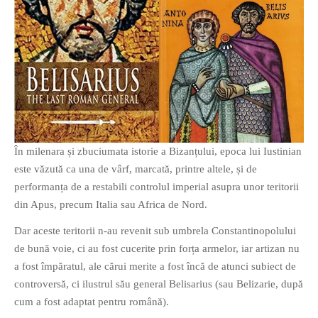
În milenara și zbuciumata istorie a Bizanțului, epoca lui Iustinian
este văzută ca una de vârf, marcată, printre altele, și de
performanța de a restabili controlul imperial asupra unor teritorii
din Apus, precum Italia sau Africa de Nord.
Dar aceste teritorii n-au revenit sub umbrela Constantinopolului
de bună voie, ci au fost cucerite prin forța armelor, iar artizan nu
a fost împăratul, ale cărui merite a fost încă de atunci subiect de
controversă, ci ilustrul său general Belisarius (sau Belizarie, după
cum a fost adaptat pentru română).