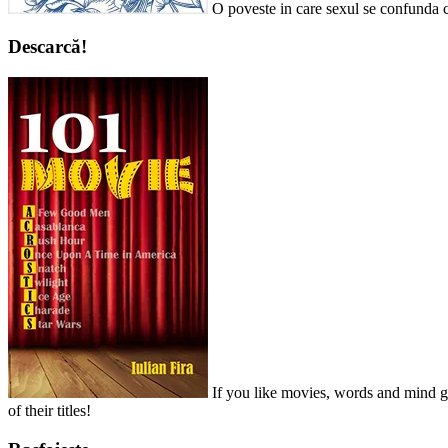
O poveste in care sexul se confunda c
Descarcă!
If you like movies, words and mind ga
of their titles!