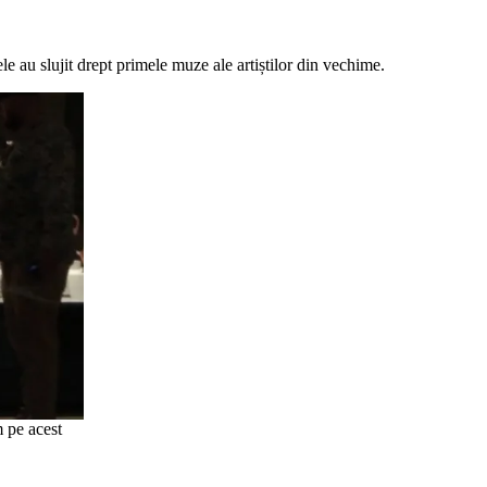
 au slujit drept primele muze ale artiștilor din vechime.
 pe acest