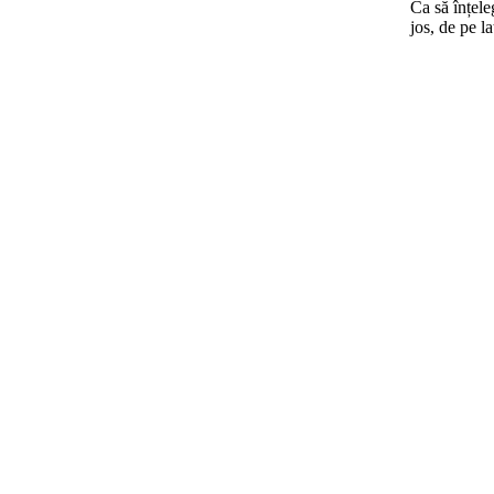
Ca să înțele
jos, de pe la