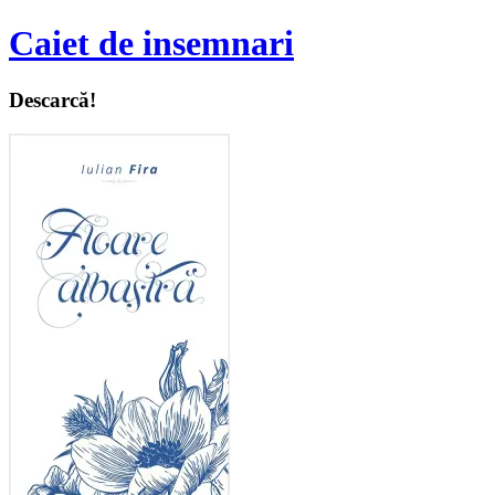
Caiet de insemnari
Descarcă!