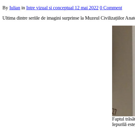
By
Iulian
in
Intre vizual si conceptual
12 mai 2022
0 Comment
Ultima dintre seriile de imagini surprinse la Muzeul Civilizațiilor An
Faptul trăsă
Iepurilă este