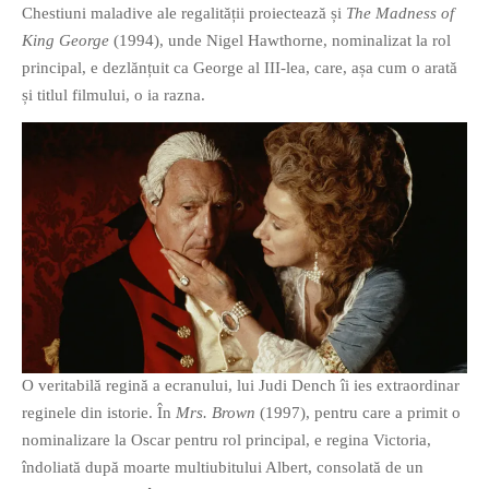
Chestiuni maladive ale regalității proiectează și
The Madness of
King George
(1994), unde Nigel Hawthorne, nominalizat la rol
principal, e dezlănțuit ca George al III-lea, care, așa cum o arată
și titlul filmului, o ia razna.
O veritabilă regină a ecranului, lui Judi Dench îi ies extraordinar
reginele din istorie. În
Mrs. Brown
(1997), pentru care a primit o
nominalizare la Oscar pentru rol principal, e regina Victoria,
îndoliată după moarte multiubitului Albert, consolată de un