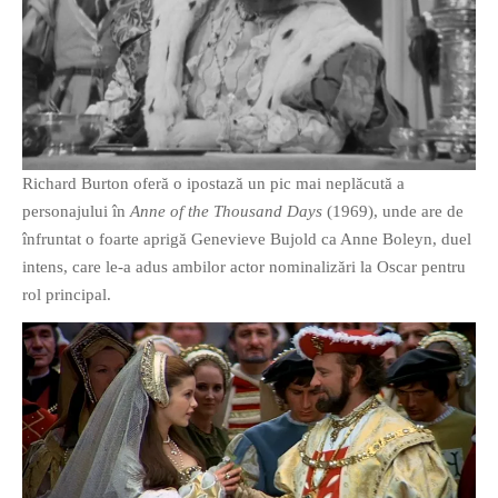
Richard Burton oferă o ipostază un pic mai neplăcută a
personajului în
Anne of the Thousand Days
(1969), unde are de
înfruntat o foarte aprigă Genevieve Bujold ca Anne Boleyn, duel
intens, care le-a adus ambilor actor nominalizări la Oscar pentru
rol principal.