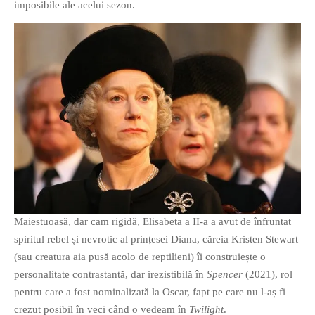
imposibile ale acelui sezon.
Maiestuoasă, dar cam rigidă, Elisabeta a II-a a avut de înfruntat
spiritul rebel și nevrotic al prințesei Diana, căreia Kristen Stewart
(sau creatura aia pusă acolo de reptilieni) îi construiește o
personalitate contrastantă, dar irezistibilă în
Spencer
(2021), rol
pentru care a fost nominalizată la Oscar, fapt pe care nu l-aș fi
crezut posibil în veci când o vedeam în
Twilight
.