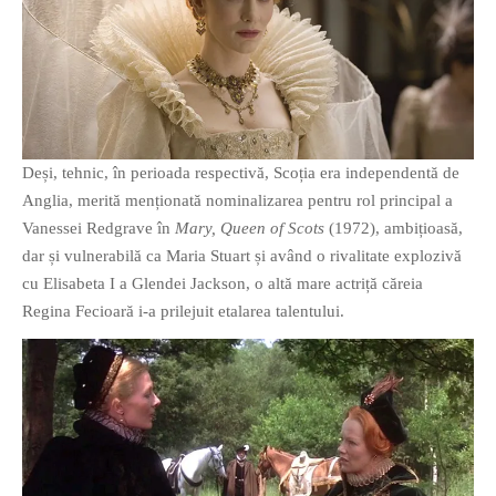
Deși, tehnic, în perioada respectivă, Scoția era independentă de
Anglia, merită menționată nominalizarea pentru rol principal a
Vanessei Redgrave în
Mary, Queen of Scots
(1972), ambițioasă,
dar și vulnerabilă ca Maria Stuart și având o rivalitate explozivă
cu Elisabeta I a Glendei Jackson, o altă mare actriță căreia
Regina Fecioară i-a prilejuit etalarea talentului.