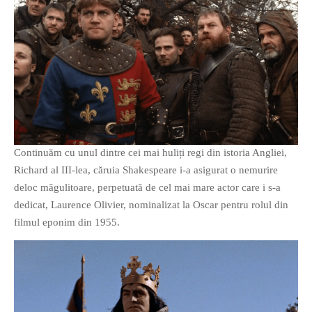
Continuăm cu unul dintre cei mai huliți regi din istoria Angliei,
Richard al III-lea, căruia Shakespeare i-a asigurat o nemurire
deloc măgulitoare, perpetuată de cel mai mare actor care i s-a
dedicat, Laurence Olivier, nominalizat la Oscar pentru rolul din
filmul eponim din 1955.