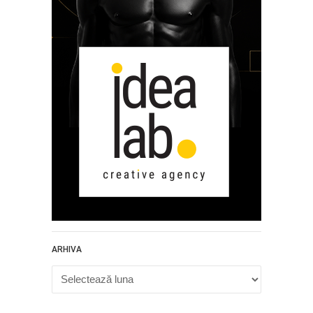
ARHIVA
Arhiva