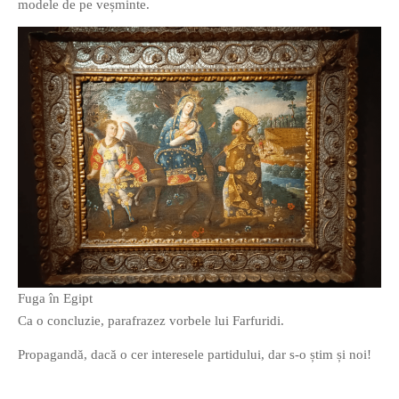
modele de pe veșminte.
Fuga în Egipt
Ca o concluzie, parafrazez vorbele lui Farfuridi.
Propagandă, dacă o cer interesele partidului, dar s-o știm și noi!