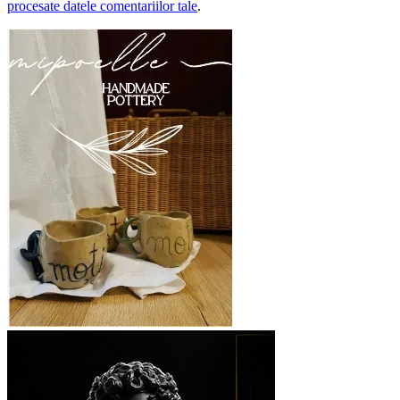
procesate datele comentariilor tale
.