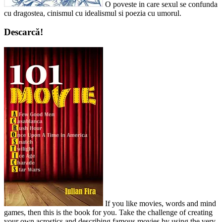
O poveste in care sexul se confunda
cu dragostea, cinismul cu idealismul si poezia cu umorul.
Descarcă!
If you like movies, words and mind
games, then this is the book for you. Take the challenge of creating
your own acrostics and describing famous movies by using the very