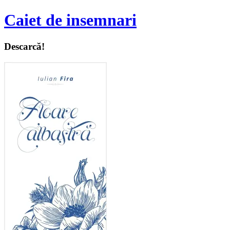
Caiet de insemnari
Descarcă!