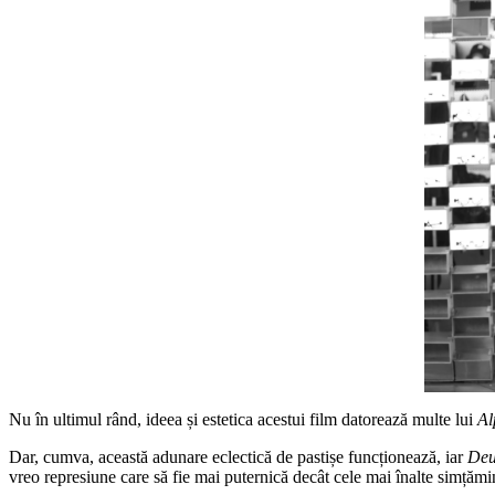
Nu în ultimul rând, ideea și estetica acestui film datorează multe lui
Al
Dar, cumva, această adunare eclectică de pastișe funcționează, iar
Deu
vreo represiune care să fie mai puternică decât cele mai înalte simțămi