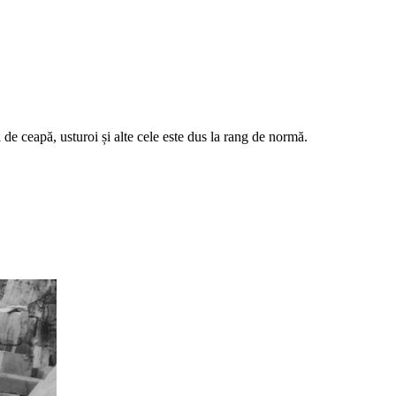
l de ceapă, usturoi și alte cele este dus la rang de normă.