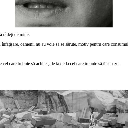
să râdeți de mine.
ă ca înfățișare, oamenii nu au voie să se sărute, motiv pentru care consumu
 cel care trebuie să achite și le ia de la cel care trebuie să încaseze.