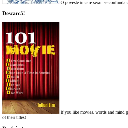
O poveste in care sexul se confunda c
Descarcă!
If you like movies, words and mind ga
of their titles!