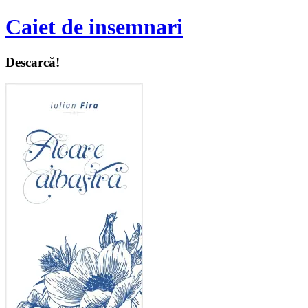
Caiet de insemnari
Descarcă!