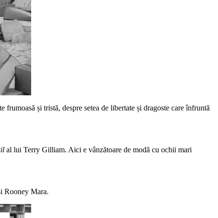
 frumoasă și tristă, despre setea de libertate și dragoste care înfruntă
il
al lui Terry Gilliam. Aici e vânzătoare de modă cu ochii mari
 și Rooney Mara.