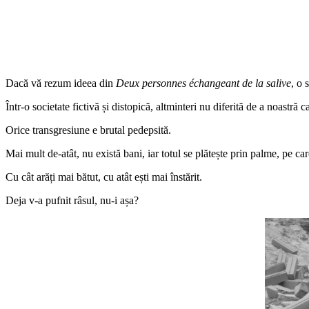
Dacă vă rezum ideea din
Deux personnes échangeant de la salive
, o 
Într-o societate fictivă și distopică, altminteri nu diferită de a noastr
Orice transgresiune e brutal pedepsită.
Mai mult de-atât, nu există bani, iar totul se plătește prin palme, pe care
Cu cât arăți mai bătut, cu atât ești mai înstărit.
Deja v-a pufnit râsul, nu-i așa?