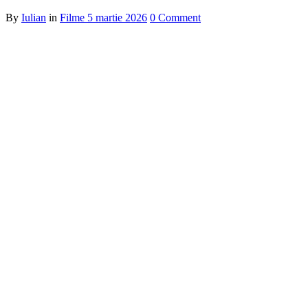
By
Iulian
in
Filme
5 martie 2026
0 Comment