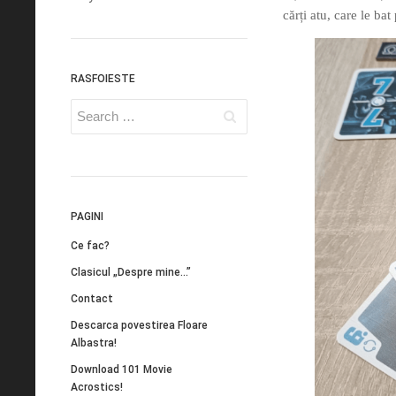
cărți atu, care le ba
RASFOIESTE
PAGINI
Ce fac?
Clasicul „Despre mine…”
Contact
Descarca povestirea Floare
Albastra!
Download 101 Movie
Acrostics!