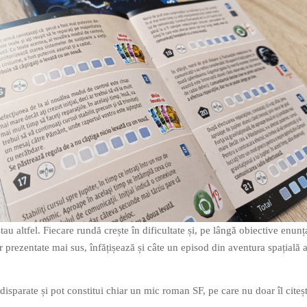
stau altfel. Fiecare rundă crește în dificultate și, pe lângă obiective enunț
 prezentate mai sus, înfățișează și câte un episod din aventura spațială 
 disparate și pot constitui chiar un mic roman SF, pe care nu doar îl citești