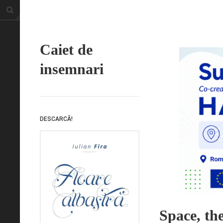
Caiet de
insemnari
DESCARCĂ!
Space, the