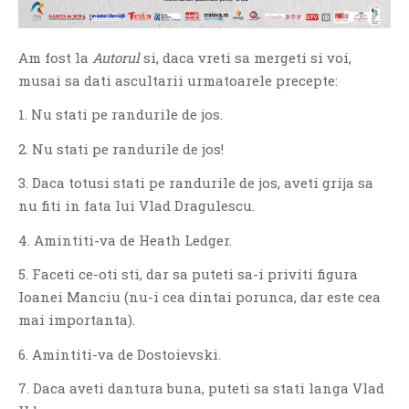
Am fost la
Autorul
si, daca vreti sa mergeti si voi,
musai sa dati ascultarii urmatoarele precepte:
1. Nu stati pe randurile de jos.
2. Nu stati pe randurile de jos!
3. Daca totusi stati pe randurile de jos, aveti grija sa
nu fiti in fata lui Vlad Dragulescu.
4. Amintiti-va de Heath Ledger.
5. Faceti ce-oti sti, dar sa puteti sa-i priviti figura
Ioanei Manciu (nu-i cea dintai porunca, dar este cea
mai importanta).
6. Amintiti-va de Dostoievski.
7. Daca aveti dantura buna, puteti sa stati langa Vlad