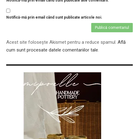
Notifică-mă prin email când sunt publicate alte comentarii.
Notifică-mă prin email când sunt publicate articole noi.
Acest site folosește Akismet pentru a reduce spamul.
Află
cum sunt procesate datele comentariilor tale
.