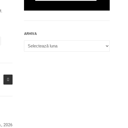
t.
ARHIVA
Arhiva
n., 2026