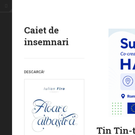
Caiet de
insemnari
DESCARCĂ!
Tin Tin-