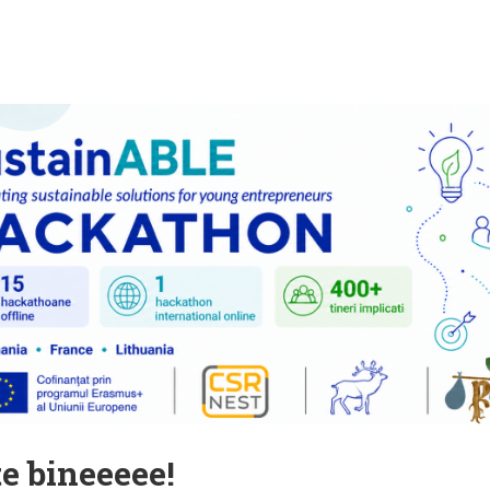
te bineeeee!