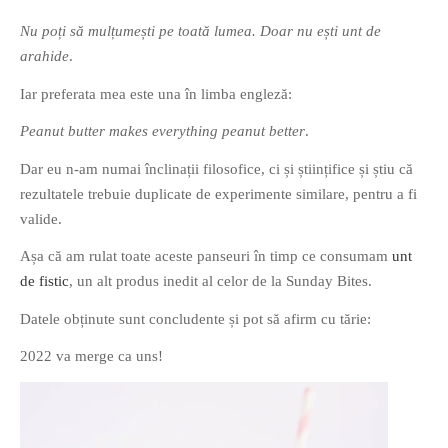
Nu poți să mulțumești pe toată lumea. Doar nu ești unt de
arahide
.
Iar preferata mea este una în limba engleză:
Peanut butter makes everything peanut better
.
Dar eu n-am numai înclinații filosofice, ci și științifice și știu că
rezultatele trebuie duplicate de experimente similare, pentru a fi
valide.
Așa că am rulat toate aceste panseuri în timp ce consumam
unt
de fistic
, un alt produs inedit al celor de la Sunday Bites.
Datele obținute sunt concludente și pot să afirm cu tărie:
2022 va merge ca uns!