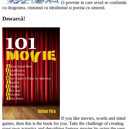
O poveste in care sexul se confunda
cu dragostea, cinismul cu idealismul si poezia cu umorul.
Descarcă!
If you like movies, words and mind
games, then this is the book for you. Take the challenge of creating
your own acrostics and describing famous movies by using the very