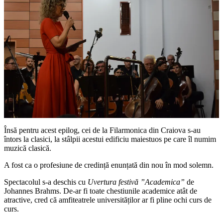
Însă pentru acest epilog, cei de la Filarmonica din Craiova s-au
întors la clasici, la stâlpii acestui edificiu maiestuos pe care îl numim
muzică clasică.
A fost ca o profesiune de credință enunțată din nou în mod solemn.
Spectacolul s-a deschis cu
Uvertura festivă ”Academica”
de
Johannes Brahms. De-ar fi toate chestiunile academice atât de
atractive, cred că amfiteatrele universităților ar fi pline ochi curs de
curs.