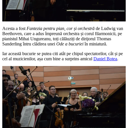
Acesta a fost
Fantezia pentru pian, cor și orchestră
de Ludwig van
Beethoven, care a adus împreună orchestra și corul filarmonicii, pe
pianistul Mihai Ungureanu, toți călăuziți de dirijorul Thomas
Sanderling întru clădirea unei
Ode a bucuriei
în miniatură.
Iar această bucurie se putea citi atât pe chipul spectatorilor, cât și pe
cel al muzicienilor, așa cum bine a surprins amicul
Daniel Botea
.