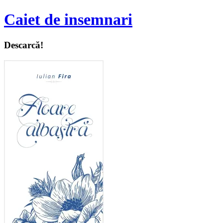
Caiet de insemnari
Descarcă!