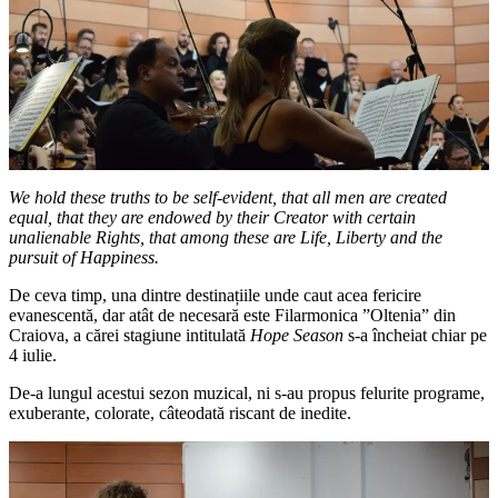
We hold these truths to be self-evident, that all men are created
equal, that they are endowed by their Creator with certain
unalienable Rights, that among these are Life, Liberty and the
pursuit of Happiness.
De ceva timp, una dintre destinațiile unde caut acea fericire
evanescentă, dar atât de necesară este Filarmonica ”Oltenia” din
Craiova, a cărei stagiune intitulată
Hope Season
s-a încheiat chiar pe
4 iulie.
De-a lungul acestui sezon muzical, ni s-au propus felurite programe,
exuberante, colorate, câteodată riscant de inedite.