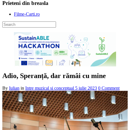
Prieteni din breasla
Filme-Carti.ro
Adio, Speranță, dar rămâi cu mine
By
Iulian
in
Intre muzical si conceptual
5 iulie 2023
0 Comment