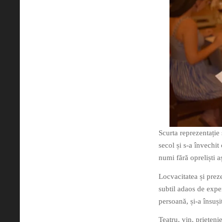
Scurta reprezentație 
secol și s-a învechit
numi fără opreliști a
Locvacitatea și prez
subtil adaos de expe
persoană, și-a însuși
Teatru, vin, prietenie