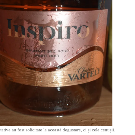
ative au fost solicitate la această degustare, ci și cele cenușii.