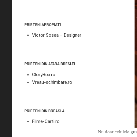
PRIETENI APROPIATI
Victor Sosea – Designer
PRIETENI DIN AFARA BRESLEI
GloryBox.ro
Vreau-schimbare.ro
PRIETENI DIN BREASLA
Filme-Carti.ro
Nu doar celulele gust