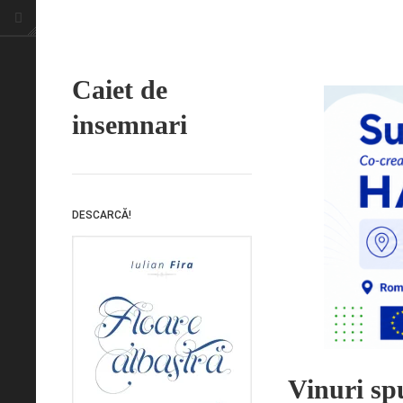
Caiet de
insemnari
DESCARCĂ!
Vinuri sp