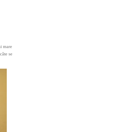
ai mare
câte se