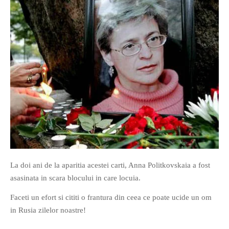
La doi ani de la aparitia acestei carti, Anna Politkovskaia a fost
asasinata in scara blocului in care locuia.
Faceti un efort si cititi o frantura din ceea ce poate ucide un om
in Rusia zilelor noastre!