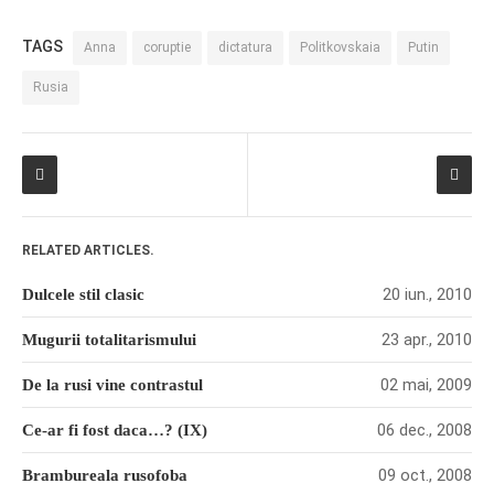
TAGS
Anna
coruptie
dictatura
Politkovskaia
Putin
Rusia
RELATED ARTICLES.
20 iun., 2010
Dulcele stil clasic
23 apr., 2010
Mugurii totalitarismului
02 mai, 2009
De la rusi vine contrastul
06 dec., 2008
Ce-ar fi fost daca…? (IX)
09 oct., 2008
Brambureala rusofoba