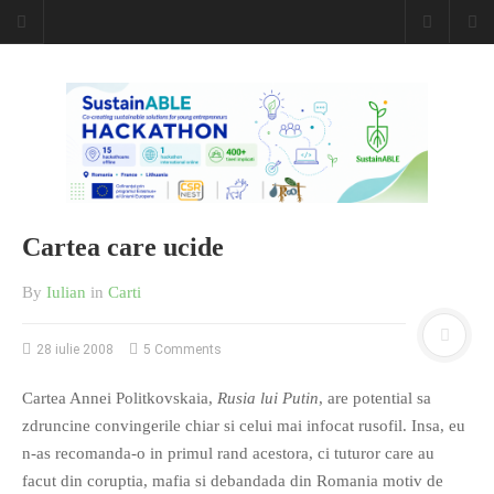
Cartea care ucide
By
Iulian
in
Carti
28 iulie 2008
5 Comments
Cartea Annei Politkovskaia,
Rusia lui Putin
, are potential sa
zdruncine convingerile chiar si celui mai infocat rusofil. Insa, eu
n-as recomanda-o in primul rand acestora, ci tuturor care au
facut din coruptia, mafia si debandada din Romania motiv de