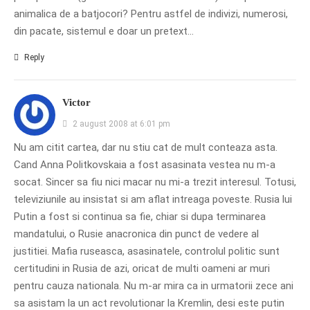
animalica de a batjocori? Pentru astfel de indivizi, numerosi,
din pacate, sistemul e doar un pretext…
Reply
Victor
2 august 2008 at 6:01 pm
Nu am citit cartea, dar nu stiu cat de mult conteaza asta.
Cand Anna Politkovskaia a fost asasinata vestea nu m-a
socat. Sincer sa fiu nici macar nu mi-a trezit interesul. Totusi,
televiziunile au insistat si am aflat intreaga poveste. Rusia lui
Putin a fost si continua sa fie, chiar si dupa terminarea
mandatului, o Rusie anacronica din punct de vedere al
justitiei. Mafia ruseasca, asasinatele, controlul politic sunt
certitudini in Rusia de azi, oricat de multi oameni ar muri
pentru cauza nationala. Nu m-ar mira ca in urmatorii zece ani
sa asistam la un act revolutionar la Kremlin, desi este putin