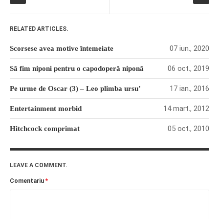
RELATED ARTICLES.
07 iun., 2020
Scorsese avea motive întemeiate
06 oct., 2019
Să fim niponi pentru o capodoperă niponă
17 ian., 2016
Pe urme de Oscar (3) – Leo plimba ursu’
14 mart., 2012
Entertainment morbid
05 oct., 2010
Hitchcock comprimat
LEAVE A COMMENT.
Comentariu
*