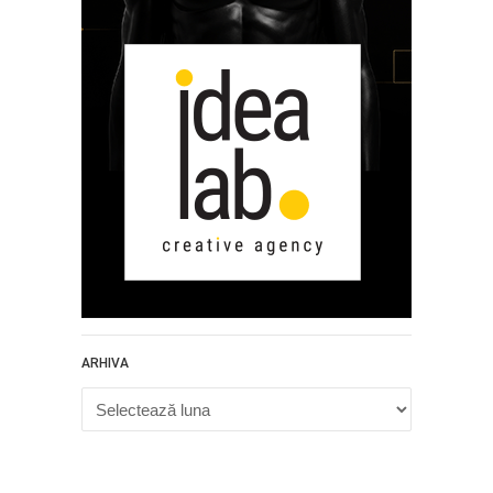
ARHIVA
Arhiva