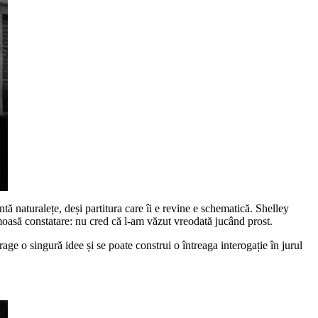
 naturalețe, deși partitura care îi e revine e schematică. Shelley
umoasă constatare: nu cred că l-am văzut vreodată jucând prost.
ge o singură idee și se poate construi o întreaga interogație în jurul