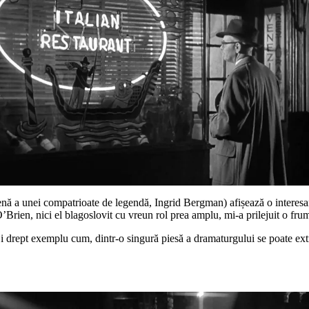
 a unei compatrioate de legendă, Ingrid Bergman) afișează o interesantă
’Brien, nici el blagoslovit cu vreun rol prea amplu, mi-a prilejuit o fr
i drept exemplu cum, dintr-o singură piesă a dramaturgului se poate extra