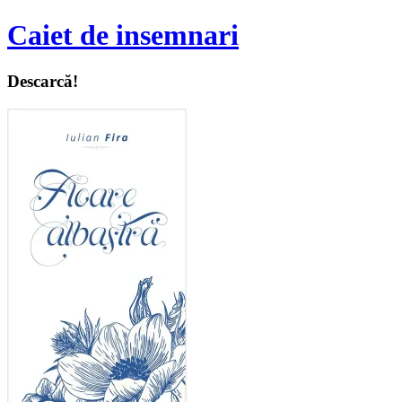
Caiet de insemnari
Descarcă!