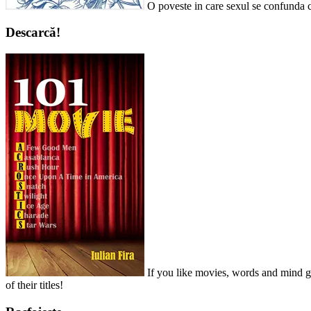
O poveste in care sexul se confunda c
Descarcă!
If you like movies, words and mind ga
of their titles!