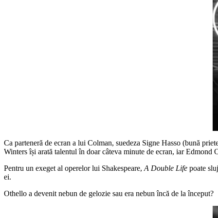
Ca parteneră de ecran a lui Colman, suedeza Signe Hasso (bună prietenă
Winters își arată talentul în doar câteva minute de ecran, iar Edmond O
Pentru un exeget al operelor lui Shakespeare,
A Double Life
poate sluj
ei.
Othello a devenit nebun de gelozie sau era nebun încă de la început?