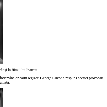
cât și în filmul lui Inarritu.
la îndemână oricărui regizor. George Cukor a răspuns acestei provocări
sumată.