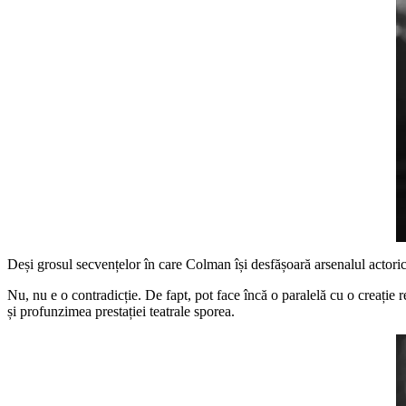
Deși grosul secvențelor în care Colman își desfășoară arsenalul actorice
Nu, nu e o contradicție. De fapt, pot face încă o paralelă cu o creație
și profunzimea prestației teatrale sporea.