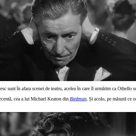
sc sunt în afara scenei de teatru, acelea în care îl urmărim ca Othello s
 recentă, cea a lui Michael Keaton din
Birdman
. Și acolo, pe măsură ce o