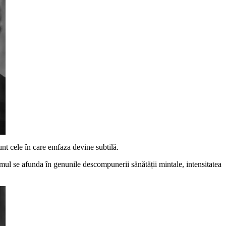
unt cele în care emfaza devine subtilă.
mul se afunda în genunile descompunerii sănătății mintale, intensitatea