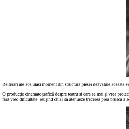
Reiterări ale aceluiași moment din structura piesei dezvăluie această evol
O producție cinematografică despre teatru și care se mai și vrea proie
fără vreo dificultate, reușind chiar să atenueze trecerea prea bruscă a 