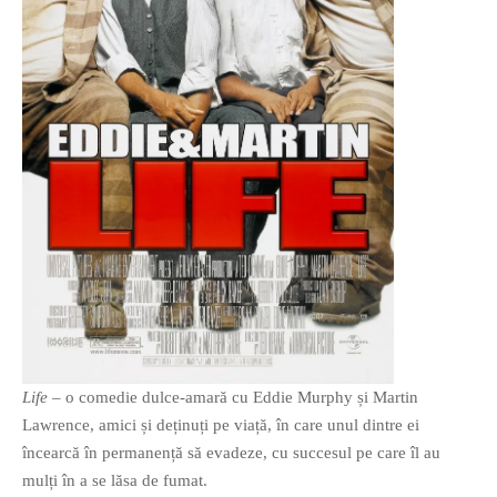
Life
– o comedie dulce-amară cu Eddie Murphy și Martin
Lawrence, amici și deținuți pe viață, în care unul dintre ei
încearcă în permanență să evadeze, cu succesul pe care îl au
mulți în a se lăsa de fumat.