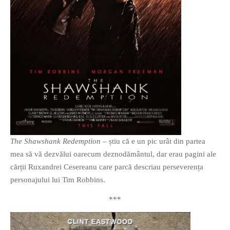
The Shawshank Redemption
– știu că e un pic urât din partea
mea să vă dezvălui oarecum deznodământul, dar erau pagini ale
cărții Ruxandrei Cesereanu care parcă descriau perseverența
personajului lui Tim Robbins.
***