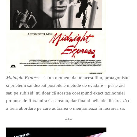
Midnight Express
– la un moment dat în acest film, protagonistul
și prietenii săi dezbat posibilele metode de evadare – peste zid
sau pe sub zid; nu doar că acestea corespund exact taxinomiei
propuse de Ruxandra Cesereanu, dar finalul peliculei ilustrează o
a treia abordare pe care autoarea o menționează în lucrarea sa.
***