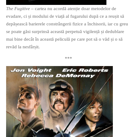
The Fugitive
– cartea nu acordă atenție doar metodelor de
evadare, ci și modului de viață al fugarului după ce a reușit să
depășească barierele constrângerii fizice a închisorii, iar cu greu
se poate găsi surprinsă această perpetuă vigilență și dedublare
mai bine decât în această peliculă pe care pot să o văd și o să
revăd la nesfârșit.
***