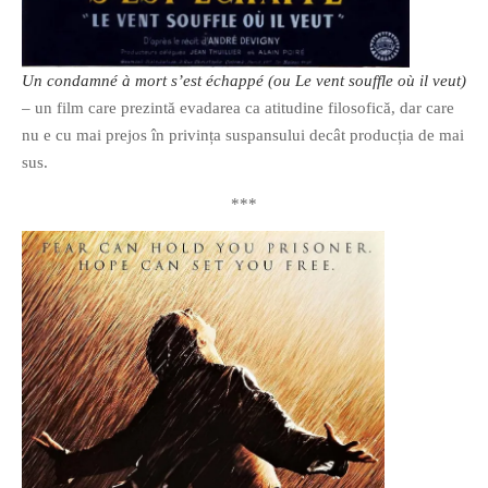
Un condamné à mort s’est échappé (ou Le vent souffle où il veut)
– un film care prezintă evadarea ca atitudine filosofică, dar care
nu e cu mai prejos în privința suspansului decât producția de mai
sus.
***