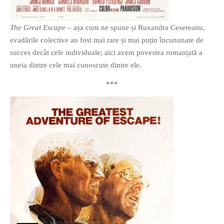
The Great Escape
– așa cum ne spune și Ruxandra Cesereanu,
evadările colective au fost mai rare și mai puțin încununate de
succes decât cele individuale; aici avem povestea romanțată a
uneia dintre cele mai cunoscute dintre ele.
***