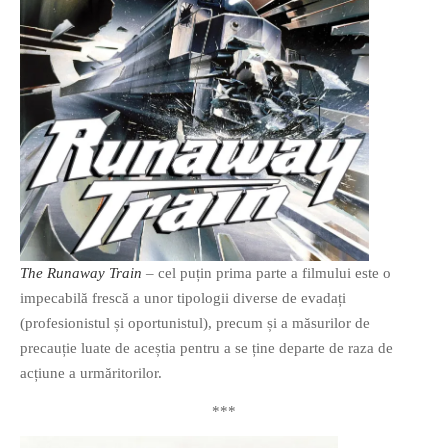
The Runaway Train
– cel puțin prima parte a filmului este o
impecabilă frescă a unor tipologii diverse de evadați
(profesionistul și oportunistul), precum și a măsurilor de
precauție luate de aceștia pentru a se ține departe de raza de
acțiune a urmăritorilor.
***