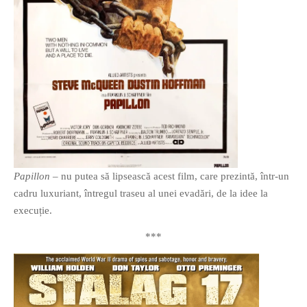
Papillon
– nu putea să lipsească acest film, care prezintă, într-un
cadru luxuriant, întregul traseu al unei evadări, de la idee la
execuție.
***