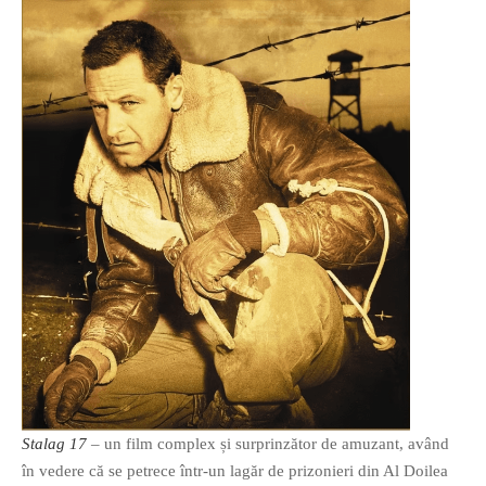
Stalag 17
– un film complex și surprinzător de amuzant, având
în vedere că se petrece într-un lagăr de prizonieri din Al Doilea