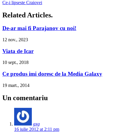
Ce-i lipseste Craiovei
Related Articles.
De-ar mai fi Parajanov cu noi!
12 nov., 2023
Viata de Icar
10 sept., 2018
Ce produs imi doresc de la Media Galaxy
19 mart., 2014
Un comentariu
gxg
16 iulie 2012 at 2:11 pm