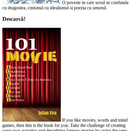
O poveste in care sexul se confunda
cu dragostea, cinismul cu idealismul si poezia cu umorul.
Descarcă!
If you like movies, words and mind
games, then this is the book for you. Take the challenge of creating
your own acrostics and describing famous movies by using the very