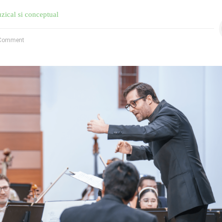
zical si conceptual
Comment