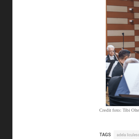
Credit foto: Tibi Olt
TAGS
adela licules