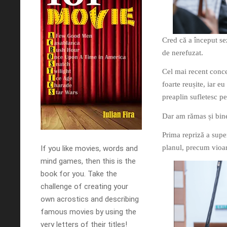
Cred că a început se
de nerefuzat.
Cel mai recent conce
foarte reușite, iar e
preaplin sufletesc p
Dar am rămas și bine
Prima repriză a super
planul, precum vioar
If you like movies, words and
mind games, then this is the
book for you. Take the
challenge of creating your
own acrostics and describing
famous movies by using the
very letters of their titles!