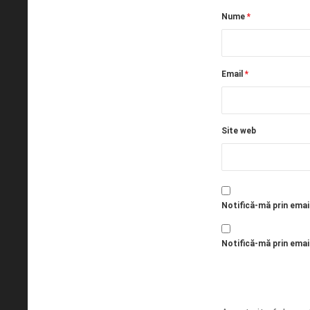
Nume
*
Email
*
Site web
Notifică-mă prin emai
Notifică-mă prin email