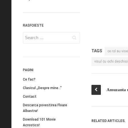
RASFOIESTE
TAGS
ce rol au vise
visul cu ochi deschisi
PAGINI
Ce fac?
Clasicul „Despre mine…”
Amuzanta u
Contact
Descarca povestirea Floare
Albastra!
Download 101 Movie
RELATED ARTICLES.
Acrostics!