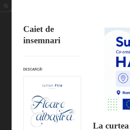
Caiet de
insemnari
DESCARCĂ!
La curtea