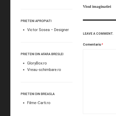
Visul imaginatiei
PRIETENI APROPIATI
Victor Sosea – Designer
LEAVE A COMMENT.
Comentariu
*
PRIETENI DIN AFARA BRESLEI
GloryBox.ro
Vreau-schimbare.ro
PRIETENI DIN BREASLA
Filme-Carti.ro