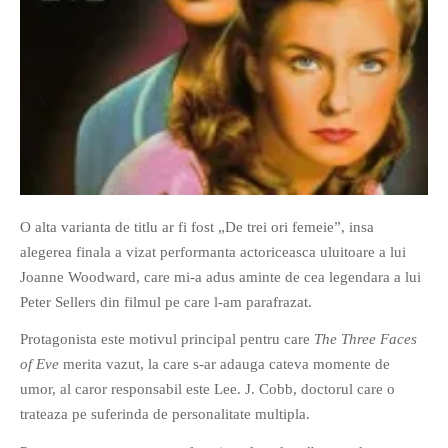
O alta varianta de titlu ar fi fost „De trei ori femeie”, insa
alegerea finala a vizat performanta actoriceasca uluitoare a lui
Joanne Woodward, care mi-a adus aminte de cea legendara a lui
Peter Sellers din filmul pe care l-am parafrazat.
Protagonista este motivul principal pentru care
The Three Faces
of Eve
merita vazut, la care s-ar adauga cateva momente de
umor, al caror responsabil este Lee. J. Cobb, doctorul care o
trateaza pe suferinda de personalitate multipla.