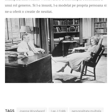
unui rol generos. Si l-a insusit, l-a modelat pe propria persoana si
ne-a oferit o creatie de neuitat.
TAGS
Joanne Woodward
Lee J Cobb
personalitate multipla