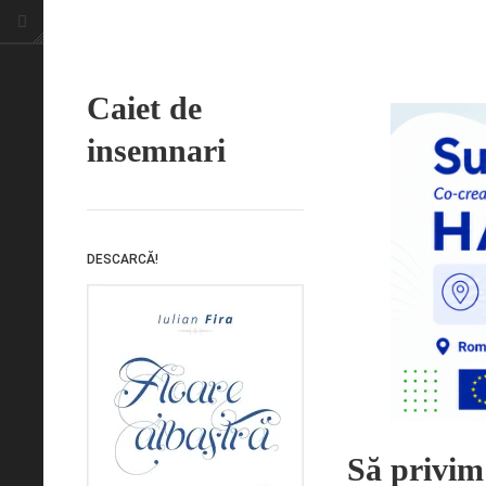
Caiet de
insemnari
DESCARCĂ!
Să privim