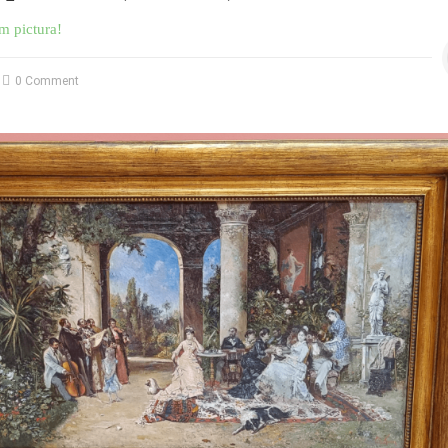
m pictura!
0 Comment