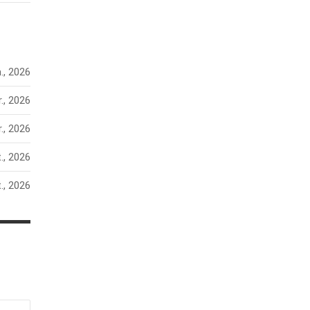
n., 2026
., 2026
., 2026
., 2026
., 2026