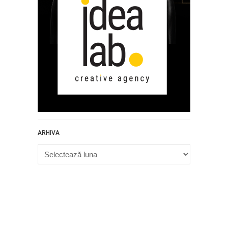
ARHIVA
Arhiva