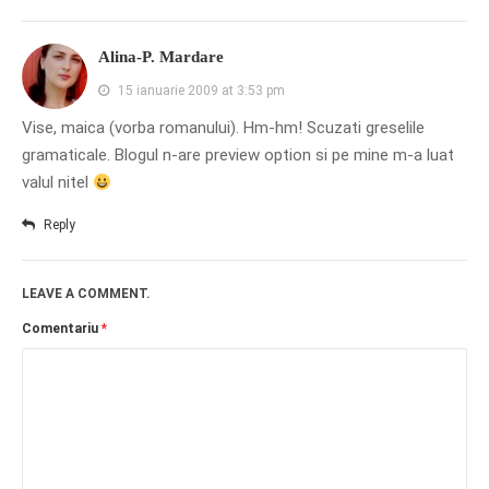
Alina-P. Mardare
15 ianuarie 2009 at 3:53 pm
Vise, maica (vorba romanului). Hm-hm! Scuzati greselile
gramaticale. Blogul n-are preview option si pe mine m-a luat
valul nitel
Reply
LEAVE A COMMENT.
Comentariu
*