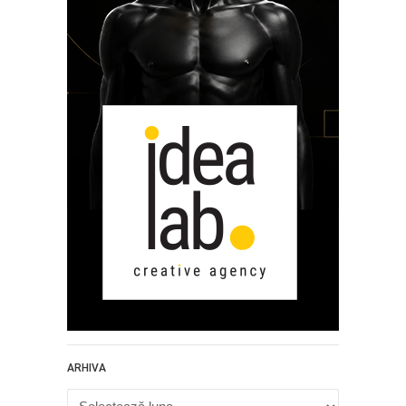
ARHIVA
Arhiva