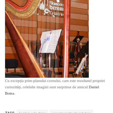
Cu excepția prim-planului cornului, care este rezultatul propriei
curiozități, celelalte imagini sunt surprinse de amicul
Daniel
Botea
.