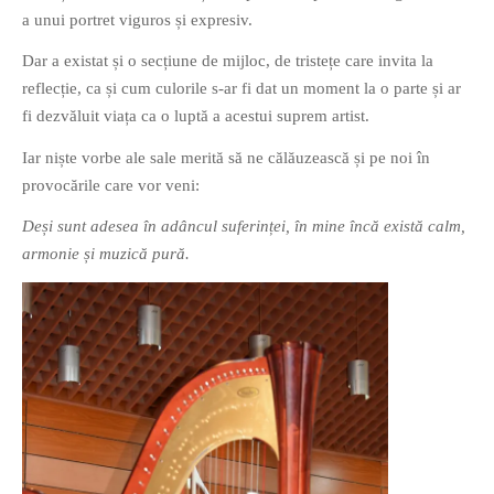
a unui portret viguros și expresiv.
Dar a existat și o secțiune de mijloc, de tristețe care invita la
reflecție, ca și cum culorile s-ar fi dat un moment la o parte și ar
fi dezvăluit viața ca o luptă a acestui suprem artist.
Iar niște vorbe ale sale merită să ne călăuzească și pe noi în
provocările care vor veni:
Deși sunt adesea în adâncul suferinței, în mine încă există calm,
armonie și muzică pură.