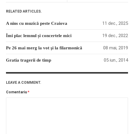
RELATED ARTICLES.
11 dec., 2025
A nins cu muzică peste Craiova
19 dec., 2022
Îmi plac lemnul și concertele mici
08 mai, 2019
Pe 26 mai merg la vot şi la filarmonică
05 iun., 2014
Gratia tragerii de timp
LEAVE A COMMENT.
Comentariu
*