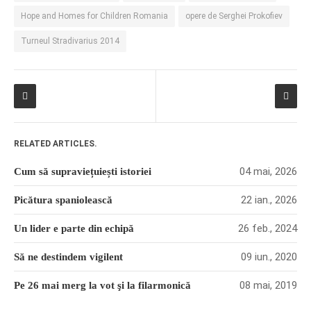
Hope and Homes for Children Romania
opere de Serghei Prokofiev
Turneul Stradivarius 2014
RELATED ARTICLES.
04 mai, 2026
Cum să supraviețuiești istoriei
22 ian., 2026
Picătura spaniolească
26 feb., 2024
Un lider e parte din echipă
09 iun., 2020
Să ne destindem vigilent
08 mai, 2019
Pe 26 mai merg la vot şi la filarmonică