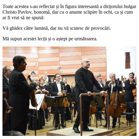
Toate acestea s-au reflectat și în figura interesantă a dirijorului bulgar
Christo Pavlov, bonomă, dar cu o anume sclipire în ochi, ca și cum
ar fi vrut să ne spună:
Vă ghidez către lumină, dar nu vă scutesc de provocări.
Mă supun acestei lecții și o aștept pe următoarea.