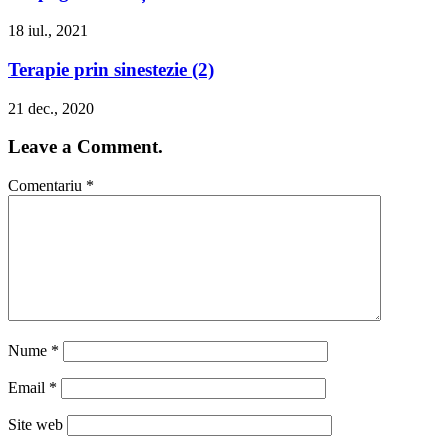
18 iul., 2021
Terapie prin sinestezie (2)
21 dec., 2020
Leave a Comment.
Comentariu
*
Nume
*
Email
*
Site web