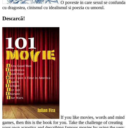
O poveste in care sexul se confunda
cu dragostea, cinismul cu idealismul si poezia cu umorul.
Descarcă!
If you like movies, words and mind
games, then this is the book for you. Take the challenge of creating
your own acrostics and describing famous movies by using the very