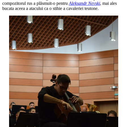
compozitorul rus a plăsmuit-o pentru
Aleksandr Nevski
, mai ales
bucata aceea a atacului ca o stihie a cavaleriei teutone.