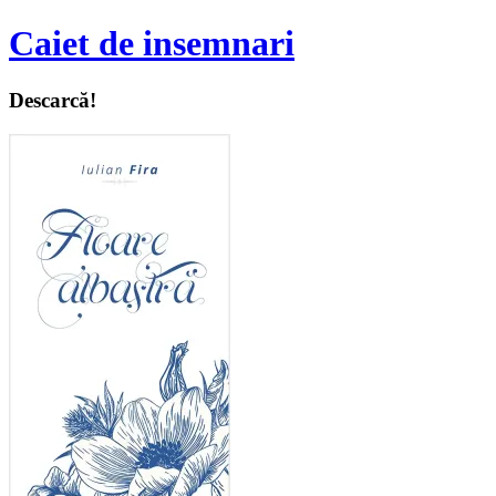
Caiet de insemnari
Descarcă!