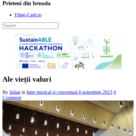
Prieteni din breasla
Filme-Carti.ro
Ale vieții valuri
By
Iulian
in
Intre muzical si conceptual
6 noiembrie 2023
0
Comment