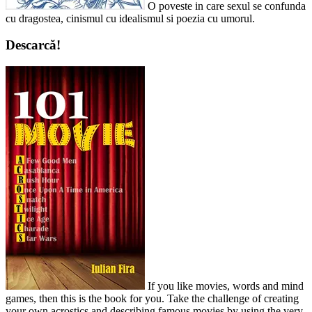
O poveste in care sexul se confunda
cu dragostea, cinismul cu idealismul si poezia cu umorul.
Descarcă!
If you like movies, words and mind
games, then this is the book for you. Take the challenge of creating
your own acrostics and describing famous movies by using the very