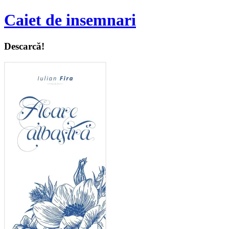
Caiet de insemnari
Descarcă!