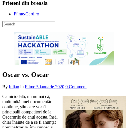
Prieteni din breasla
Filme-Carti.ro
Oscar vs. Oscar
By
Iulian
in
Filme
5 ianuarie 2020
0 Comment
Ca niciodată, nu numai că,
mulţumită unei documentări
continue, ştiu care vor fi
principalii competitori de la
Oscarurile de anul acesta, însă,
chiar înainte de a se fi anunţat
nominalizările, îmi cunosc şi