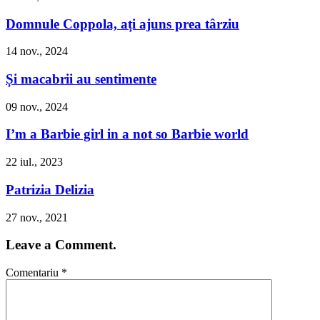
Domnule Coppola, ați ajuns prea târziu
14 nov., 2024
Și macabrii au sentimente
09 nov., 2024
I’m a Barbie girl in a not so Barbie world
22 iul., 2023
Patrizia Delizia
27 nov., 2021
Leave a Comment.
Comentariu
*