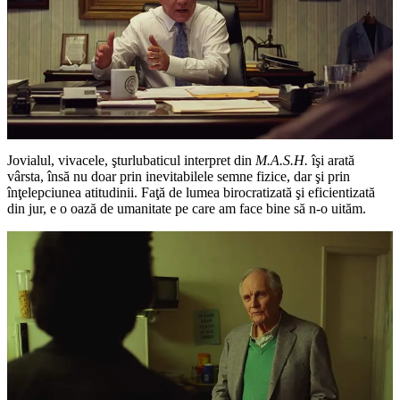
Jovialul, vivacele, şturlubaticul interpret din
M.A.S.H.
îşi arată
vârsta, însă nu doar prin inevitabilele semne fizice, dar şi prin
înţelepciunea atitudinii. Faţă de lumea birocratizată şi eficientizată
din jur, e o oază de umanitate pe care am face bine să n-o uităm.