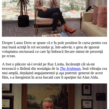
Despre Laura Dern se spune că e în pole position în cursa pentru cea
mai bună actriţă în rol secundar şi, într-adevăr, e greu de ignorat
voluptatea onctuoasă cu care îşi îmbracă fiecare minut de prezenţă
pe ecran.
A fost o plăcere să-l revăd pe Ray Liotta, încărunţit cât să-mi
trezească o fărâmă din nostalgia de la
The Irishman
, însă vibraţia cea
mai amplă, depăşind angajamentul şi aşa puternic generat de acest
film, s-a înregistrat în acea bucată care îi aparţine lui Alan Alda.