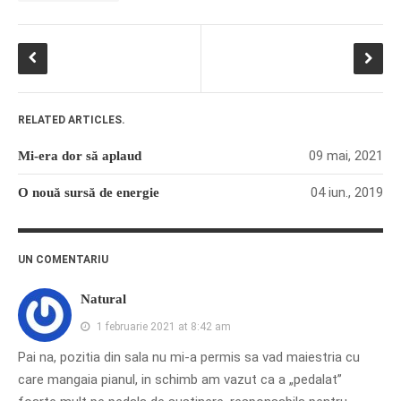
RELATED ARTICLES.
09 mai, 2021
Mi-era dor să aplaud
04 iun., 2019
O nouă sursă de energie
UN COMENTARIU
Natural
1 februarie 2021 at 8:42 am
Pai na, pozitia din sala nu mi-a permis sa vad maiestria cu
care mangaia pianul, in schimb am vazut ca a „pedalat”