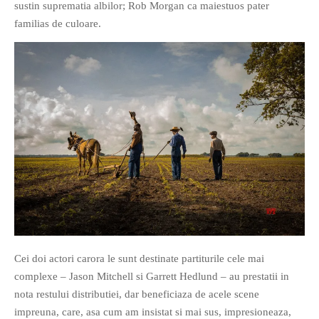
sustin suprematia albilor; Rob Morgan ca maiestuos pater
familias de culoare.
Cei doi actori carora le sunt destinate partiturile cele mai
complexe – Jason Mitchell si Garrett Hedlund – au prestatii in
nota restului distributiei, dar beneficiaza de acele scene
impreuna, care, asa cum am insistat si mai sus, impresioneaza,