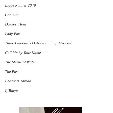
Blade Runner 2049
Get Out!
Darkest Hour
Lady Bird
Three Billboards Outside Ebbing, Missouri
Call Me by Your Name
The Shape of Water
The Post
Phantom Thread
I, Tonya