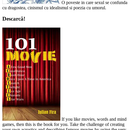
O poveste in care sexul se confunda
cu dragostea, cinismul cu idealismul si poezia cu umorul.
Descarcă!
If you like movies, words and mind
games, then this is the book for you. Take the challenge of creating
your own acrostics and describing famous movies by using the very