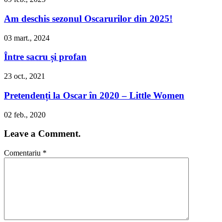
Am deschis sezonul Oscarurilor din 2025!
03 mart., 2024
Între sacru și profan
23 oct., 2021
Pretendenți la Oscar în 2020 – Little Women
02 feb., 2020
Leave a Comment.
Comentariu
*