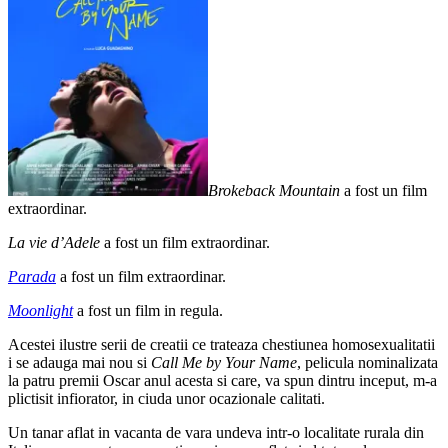
Brokeback Mountain
a fost un film
extraordinar.
La vie d’Adele
a fost un film extraordinar.
Parada
a fost un film extraordinar.
Moonlight
a fost un film in regula.
Acestei ilustre serii de creatii ce trateaza chestiunea homosexualitatii
i se adauga mai nou si
Call Me by Your Name
, pelicula nominalizata
la patru premii Oscar anul acesta si care, va spun dintru inceput, m-a
plictisit infiorator, in ciuda unor ocazionale calitati.
Un tanar aflat in vacanta de vara undeva intr-o localitate rurala din