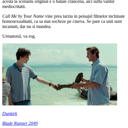
acesta la scenariu original e o bataie crancena, aici sufla vantul
mediocritatii.
Call Me by Your Name
vine prea tarziu in peisajul filmelor inchinate
homosexualitatii, ca sa mai socheze pe cineva. Se pare ca unii sunt
incantati, dar nu si mandea.
Urmatorul, va rog.
Dunkirk
Blade Runner 2049