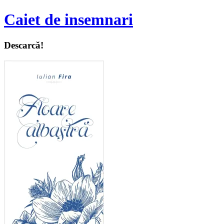
Caiet de insemnari
Descarcă!