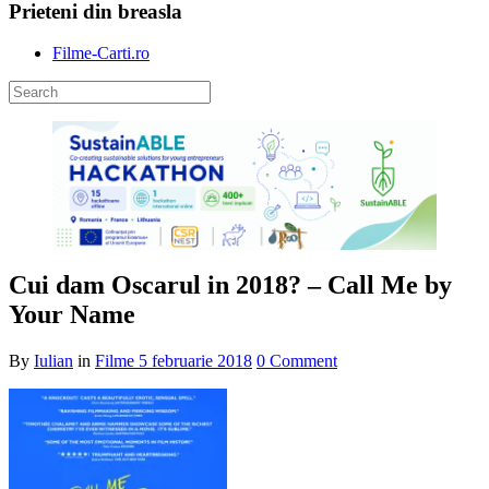
Prieteni din breasla
Filme-Carti.ro
Cui dam Oscarul in 2018? – Call Me by
Your Name
By
Iulian
in
Filme
5 februarie 2018
0 Comment