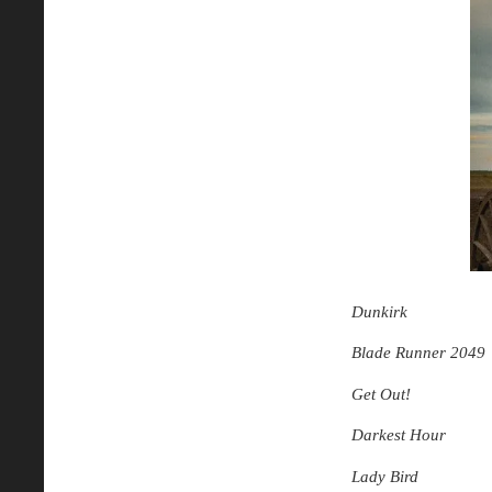
Dunkirk
Blade Runner 2049
Get Out!
Darkest Hour
Lady Bird