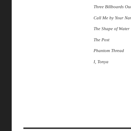
Three Billboards Ou
Call Me by Your Na
The Shape of Water
The Post
Phantom Thread
I, Tonya