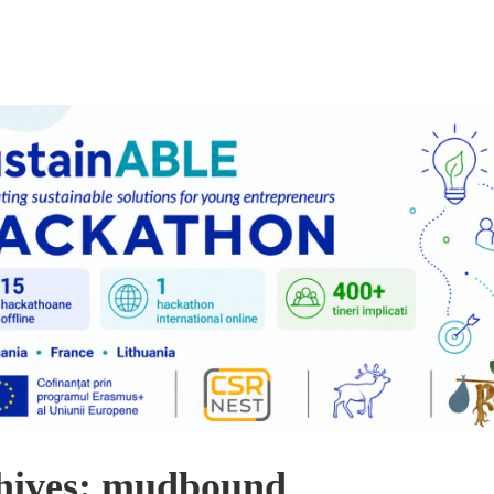
hives: mudbound