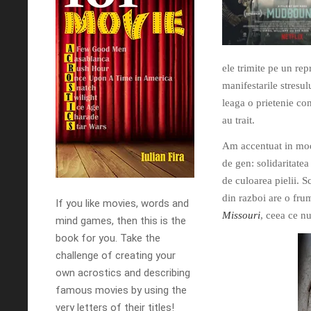
ele trimite pe un re
manifestarile stresul
leaga o prietenie con
au trait.
Am accentuat in mod
de gen: solidaritatea
de culoarea pielii. 
din razboi are o fr
If you like movies, words and
Missouri
, ceea ce nu
mind games, then this is the
book for you. Take the
challenge of creating your
own acrostics and describing
famous movies by using the
very letters of their titles!