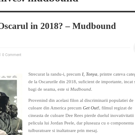
Oscarul in 2018? – Mudbound
0 Comment
Strecurat la randu-i, precum
I, Tonya
, printre cateva cate
de la Oscarurile din 2018, suficient de importante, incat s
bagi de seama, este si
Mudbound
.
Provenind din acelasi filon al discriminarii populatiei de
culoare din America precum
Get Out!
, filmul regizat de
cineasta de culoare Dee Rees pierde duelul inovativitatii
pelicula lui Jordan Peele, dar pluseaza cu o componenta
tulburatoare si inaltatoare prin mesaj.