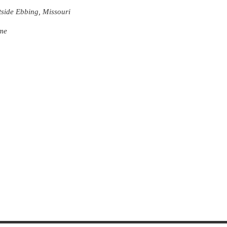
tside Ebbing, Missouri
me