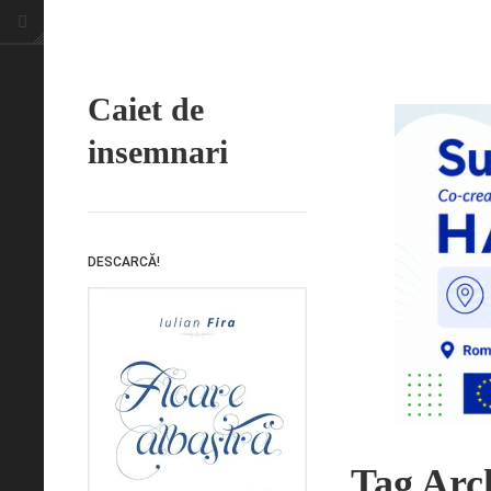
Caiet de
insemnari
DESCARCĂ!
Tag Arc