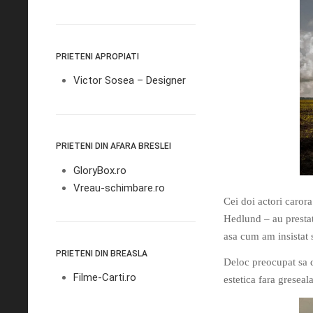
PRIETENI APROPIATI
Victor Sosea – Designer
PRIETENI DIN AFARA BRESLEI
GloryBox.ro
Vreau-schimbare.ro
Cei doi actori carora
Hedlund – au prestati
asa cum am insistat s
PRIETENI DIN BREASLA
Deloc preocupat sa 
Filme-Carti.ro
estetica fara greseala