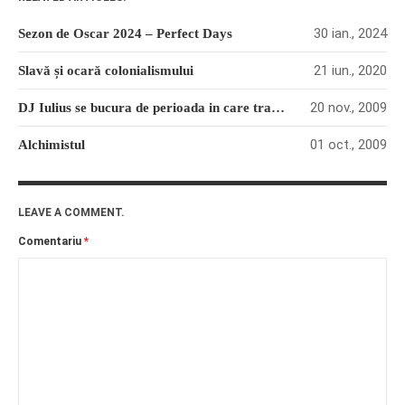
30 ian., 2024
Sezon de Oscar 2024 – Perfect Days
21 iun., 2020
Slavă și ocară colonialismului
20 nov., 2009
DJ Iulius se bucura de perioada in care traieste
01 oct., 2009
Alchimistul
LEAVE A COMMENT.
Comentariu
*