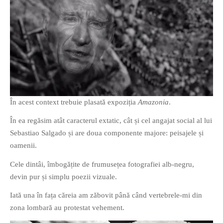
În acest context trebuie plasată expoziția
Amazonia
.
În ea regăsim atât caracterul extatic, cât și cel angajat social al lui
Sebastiao Salgado și are doua componente majore: peisajele și
oamenii.
Cele dintâi, îmbogățite de frumusețea fotografiei alb-negru,
devin pur și simplu poezii vizuale.
Iată una în fața căreia am zăbovit până când vertebrele-mi din
zona lombară au protestat vehement.