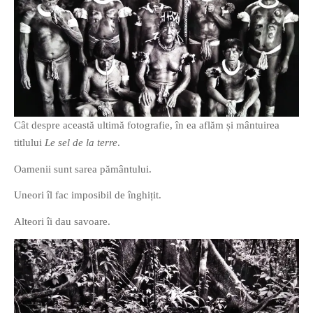
Cât despre această ultimă fotografie, în ea aflăm și mântuirea
titlului
Le sel de la terre
.
Oamenii sunt sarea pământului.
Uneori îl fac imposibil de înghițit.
Alteori îi dau savoare.