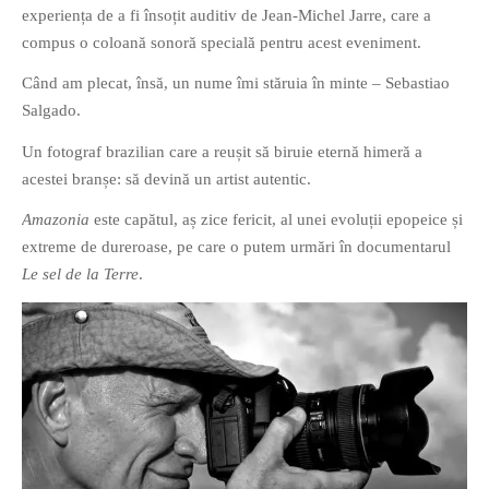
experiența de a fi însoțit auditiv de Jean-Michel Jarre, care a
compus o coloană sonoră specială pentru acest eveniment.
Când am plecat, însă, un nume îmi stăruia în minte – Sebastiao
Salgado.
Un fotograf brazilian care a reușit să biruie eternă himeră a
acestei branșe: să devină un artist autentic.
Amazonia
este capătul, aș zice fericit, al unei evoluții epopeice și
extreme de dureroase, pe care o putem urmări în documentarul
Le sel de la Terre
.