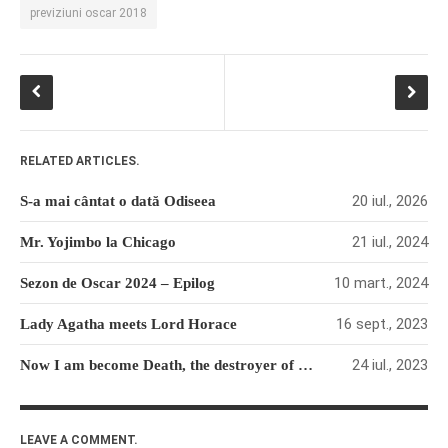
previziuni oscar 2018
RELATED ARTICLES.
20 iul., 2026
S-a mai cântat o dată Odiseea
21 iul., 2024
Mr. Yojimbo la Chicago
10 mart., 2024
Sezon de Oscar 2024 – Epilog
16 sept., 2023
Lady Agatha meets Lord Horace
24 iul., 2023
Now I am become Death, the destroyer of worlds!
LEAVE A COMMENT.