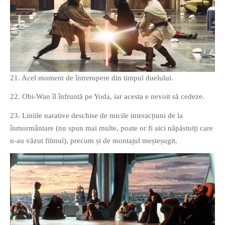
21. Acel moment de întrerupere din timpul duelului.
22. Obi-Wan îl înfruntă pe Yoda, iar acesta e nevoit să cedeze.
23. Liniile narative deschise de micile interacțiuni de la
înmormântare (nu spun mai multe, poate or fi aici năpăstuiți care
n-au văzut filmul), precum și de montajul meșteșugit.