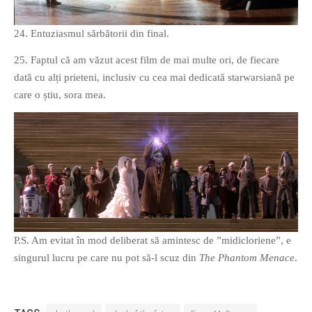
24. Entuziasmul sărbătorii din final.
25. Faptul că am văzut acest film de mai multe ori, de fiecare
dată cu alți prieteni, inclusiv cu cea mai dedicată starwarsiană pe
care o știu, sora mea.
P.S. Am evitat în mod deliberat să amintesc de ”midicloriene”, e
singurul lucru pe care nu pot să-l scuz din
The Phantom Menace
.