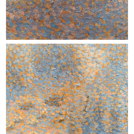
PRIETENI DIN BREASLA
Filme-Carti.ro