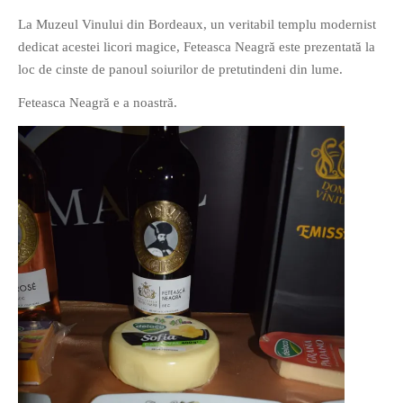
PRIETENI DIN BREASLA
La Muzeul Vinului din Bordeaux, un veritabil templu modernist
dedicat acestei licori magice, Feteasca Neagră este prezentată la
Filme-Carti.ro
loc de cinste de panoul soiurilor de pretutindeni din lume.
Feteasca Neagră e a noastră.