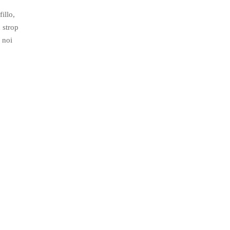
illo,
 strop
 noi