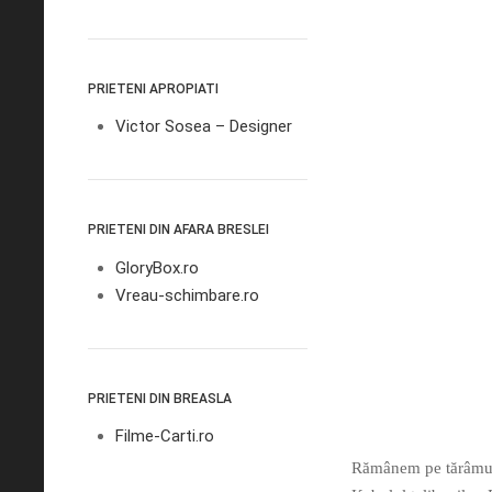
PRIETENI APROPIATI
Victor Sosea – Designer
PRIETENI DIN AFARA BRESLEI
GloryBox.ro
Vreau-schimbare.ro
PRIETENI DIN BREASLA
Filme-Carti.ro
Rămânem pe tărâmul