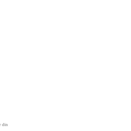
r din