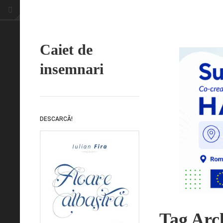
Caiet de
insemnari
DESCARCĂ!
Tag Arc