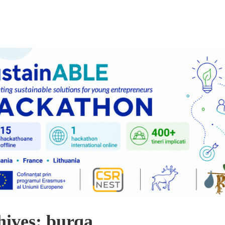
hives: burqa