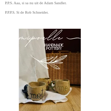
P.P.S. Aaa, si sa nu uit de Adam Sandler.
P.P.P.S. Si de Rob Schneider.