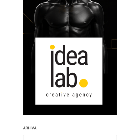
ARHIVA
Arhiva