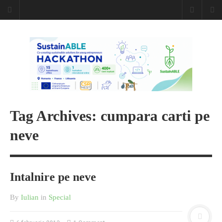
Tag Archives: cumpara carti pe
neve
Intalnire pe neve
By
Iulian
in
Special