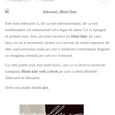
6 februarie 2013
1 Comment
Este luna februarie si, fie ca esti internationalist, fie ca esti
traditionalist, tot sarbatoresti ceva legat de amor. Ca sa ajungeti
in postura asta, insa, ati putea incerca un
blind date
, pe care,
insa, eu nu il recomand, pentru ca e nevoie de multa stapanire de
sine cand persoana reala pe care o intalnesti contrasteaza flagrant
cu imaginea mentala pe care ti-o formasei.
La carti puteti avea mai mult noroc, asa ca va invit sa incercati
campania
Blind date with a book
pe care o ofera librariile
Adevarul in februarie.
Aveti mai multe detalii
aici
.